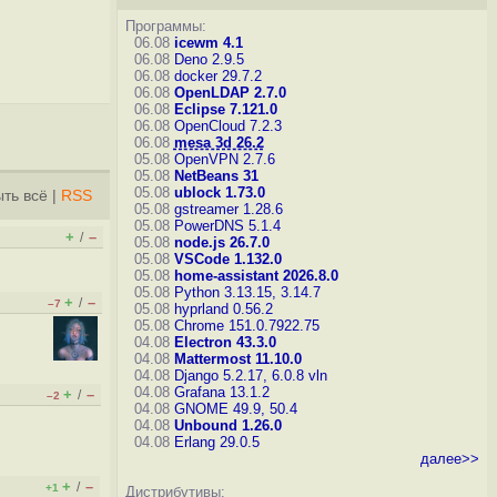
Программы:
06.08
icewm 4.1
06.08
Deno 2.9.5
06.08
docker 29.7.2
06.08
OpenLDAP 2.7.0
06.08
Eclipse 7.121.0
06.08
OpenCloud 7.2.3
06.08
mesa 3d 26.2
05.08
OpenVPN 2.7.6
05.08
NetBeans 31
05.08
ublock 1.73.0
ть всё
|
RSS
05.08
gstreamer 1.28.6
05.08
PowerDNS 5.1.4
+
–
/
05.08
node.js 26.7.0
05.08
VSCode 1.132.0
05.08
home-assistant 2026.8.0
05.08
Python 3.13.15, 3.14.7
+
–
/
–7
05.08
hyprland 0.56.2
05.08
Chrome 151.0.7922.75
04.08
Electron 43.3.0
04.08
Mattermost 11.10.0
04.08
Django 5.2.17, 6.0.8
vln
04.08
Grafana 13.1.2
+
–
/
–2
04.08
GNOME 49.9, 50.4
04.08
Unbound 1.26.0
04.08
Erlang 29.0.5
далее>>
+
–
/
+1
Дистрибутивы: