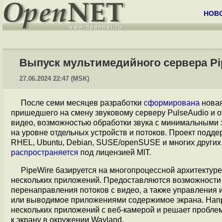
НОВ
Выпуск мультимедийного сервера Pip
27.06.2024 22:47 (MSK)
После семи месяцев разработки
сформирована
новая
пришедшего на смену звуковому серверу PulseAudio и 
видео, возможностью обработки звука с минимальными 
на уровне отдельных устройств и потоков. Проект подд
RHEL, Ubuntu, Debian, SUSE/openSUSE и многих других 
распространяется
под лицензией MIT.
PipeWire базируется на многопроцессной архитектуре
нескольких приложений. Предоставляются возможности
перенаправления потоков с видео, а также управления 
или выводимое приложениями содержимое экрана. Напр
нескольких приложений с веб-камерой и решает пробле
к экрану в окружении Wayland.