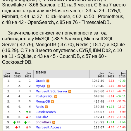
Snowflake (+8.66 баллов, с 11 на 9 место). C 8 на 7 место
поднялось хранилище Elasticsearch, с 33 на 29 - СУБД
Firebird, c 44 на 37 - ClickHouse, с 62 на 50 - Prometheus,
с 48 на 42 - OpenSearch, с 85 на 76 - TimescaleDB.
Значительное снижение популярности за год
наблюдается у MySQL (-88.5 баллов), Microsoft SQL
Server (-42.79), MongoDB (-37.70), Redis (-18.17) и SQLite
(-16.29). С 7 на 8 место опустилась СУБД IBM Db2, c 10
на 11 - SQLite, с 43 на 45 - CouchDB, с 57 на 60 -
CockroachDB.