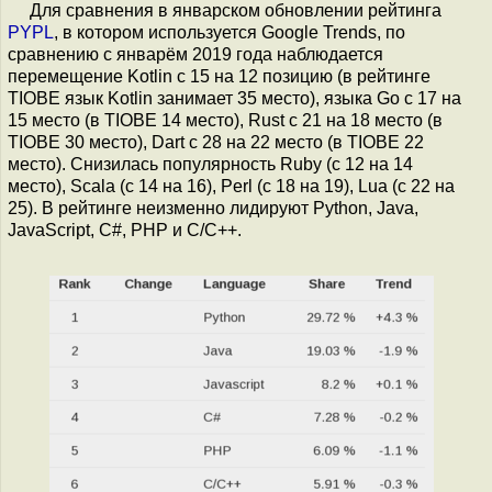
Для сравнения в январском обновлении рейтинга
PYPL
, в котором используется Google Trends, по
сравнению с январём 2019 года наблюдается
перемещение Kotlin с 15 на 12 позицию (в рейтинге
TIOBE язык Kotlin занимает 35 место), языка Go с 17 на
15 место (в TIOBE 14 место), Rust с 21 на 18 место (в
TIOBE 30 место), Dart c 28 на 22 место (в TIOBE 22
место). Снизилась популярность Ruby (с 12 на 14
место), Scala (с 14 на 16), Perl (с 18 на 19), Lua (с 22 на
25). В рейтинге неизменно лидируют Python, Java,
JavaScript, C#, PHP и C/C++.