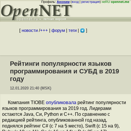
Профиль:
Аноним
(
вход
|
регистрация
)
неRU
opennet.me
[
новости
/
+++
|
форум
|
теги
|
]
Рейтинги популярности языков
программирования и СУБД в 2019
году
12.01.2020 21:40 (MSK)
Компания TIOBE
опубликовала
рейтинг популярности
языков программирования за 2019 год. Лидерами
остаются Java, Си, Python и C++. По сравнению с
редакцией рейтинга, опубликованной год назад,
поднялся рейтинг C# (с 7 на 5 место), Swift (с 15 на 9),