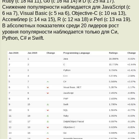
Ruby (с 18 на 11), Go (с 16 на 14) и D (с 25 на 17).
Снижение популярности наблюдается для JavaScript (с
6 на 7), Visual Basic (с 5 на 6), Objective-C (с 10 на 13),
Ассемблер (c 14 на 15), R (с 12 на 18) и Perl (с 13 на 19).
В абсолютных показателях среди 20 лидеров рост
уровня популярности наблюдается только для Си,
Python, C# и Swift.