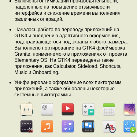
Включены оптимизации производительности,
нацеленные на повышение отзывчивости
интерфейса и снижение времени выполнения
различных операций.
Началась работа по переводу приложений на
GTK4 и внедрению адаптивного оформления,
подстраивающегося под экраны любого размера.
Выполнено портирование на GTK4 фреймворка
Granite, применяемого в приложениях от проекта
Elementary OS. На GTK4 переведены такие
приложения, как Calculator, Sideload, Shortcuts,
Music и Onboarding.
Унифицировано оформление всех пиктограмм
приложений, а также обновлены некоторые
системные пиктограммы.