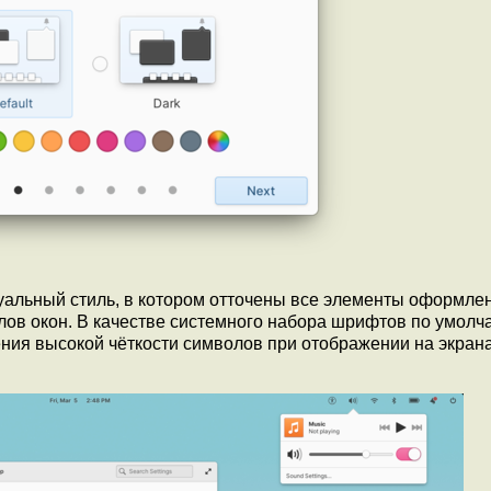
альный стиль, в котором отточены все элементы оформлен
лов окон. В качестве системного набора шрифтов по умол
ния высокой чёткости символов при отображении на экран