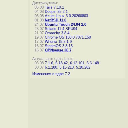
Дистрибутивы:
05.08
Tails 7.10.1
04.08
Deepin 25.2.1
03.08
Azure Linux 3.0.20260803
01.08
NetBSD 11.0
24.07
Ubuntu Touch 24.04 2.0
23.07
Solaris 11.4 SRU94
21.07
Omarchy 3.8.4
19.07
Chrome OS 150.0.7871.150
17.07
Whonix 18.2.1.9
16.07
SteamOS 3.8.15
16.07
OPNsense 26.7
Актуальные ядра Linux:
03.08
7.1.6
,
6.18.42
,
6.12.101
,
6.6.148
30.07
6.1.180
,
5.15.213
,
5.10.262
Изменения в ядре 7.2