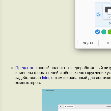
Предложен
новый полностью переработанный визу
изменена форма теней и обеспечено скругление уг
задействован
Inter
, оптимизированный для достиже
компьютеров.