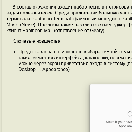
В состав окружения входит набор тесно интегриров
задач пользователей. Среди приложений большую часть 
терминала Pantheon Terminal, файловый менеджер Panth
Music (Noise). Проектом также развиваются менеджер фо
клиент Pantheon Mail (ответвление от Geary).
Ключевые новшества:
Предоставлена возможность выбора тёмной темы 
таких элементов интерфейса, как кнопки, переклю
можно через экран приветствия входа в систему (п
Desktop → Appearance).