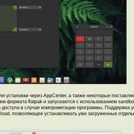
я установки через AppCenter, а также некоторые поставля
м формата flatpak и запускаются с использованием sandbo
 доступа в случае компрометации программы. Поддержка у
deload, позволяющее устанавливать уже загруженные отдель