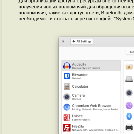
Для организации доступа к ресурсам вне контейне
получения явных полномочий для обращения к вн
полномочия, такие как доступ к сети, Bluetooth, 
необходимости отозвать через интерфейс "System Se