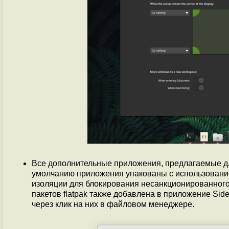
Все дополнительные приложения, предлагаемые дл
умолчанию приложения упакованы с использование
изоляции для блокирования несанкционированного
пакетов flatpak также добавлена в приложение Si
через клик на них в файловом менеджере.