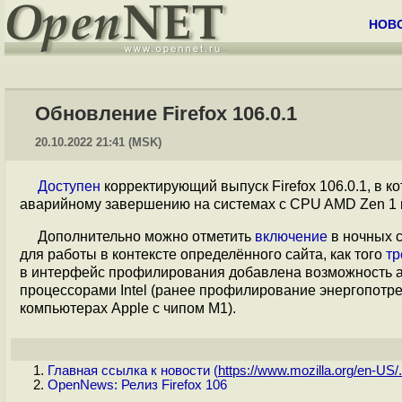
НОВ
Обновление Firefox 106.0.1
20.10.2022 21:41 (MSK)
Доступен
корректирующий выпуск Firefox 106.0.1, в 
аварийному завершению на системах с CPU AMD Zen 1 из
Дополнительно можно отметить
включение
в ночных с
для работы в контексте определённого сайта, как того
тр
в интерфейс профилирования добавлена возможность ан
процессорами Intel (ранее профилирование энергопотре
компьютерах Apple с чипом M1).
Главная ссылка к новости (
https://www.mozilla.org/en-US/.
OpenNews: Релиз Firefox 106