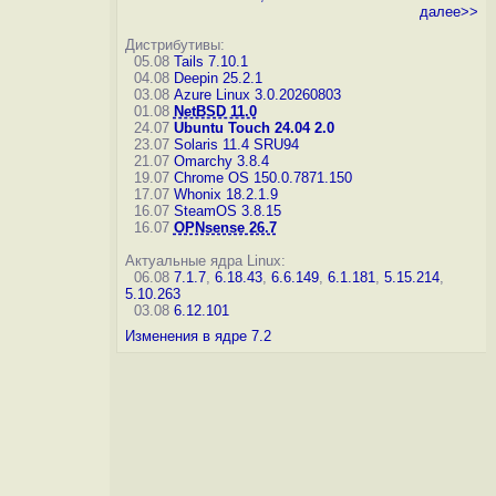
далее>>
Дистрибутивы:
05.08
Tails 7.10.1
04.08
Deepin 25.2.1
03.08
Azure Linux 3.0.20260803
01.08
NetBSD 11.0
24.07
Ubuntu Touch 24.04 2.0
23.07
Solaris 11.4 SRU94
21.07
Omarchy 3.8.4
19.07
Chrome OS 150.0.7871.150
17.07
Whonix 18.2.1.9
16.07
SteamOS 3.8.15
16.07
OPNsense 26.7
Актуальные ядра Linux:
06.08
7.1.7
,
6.18.43
,
6.6.149
,
6.1.181
,
5.15.214
,
5.10.263
03.08
6.12.101
Изменения в ядре 7.2