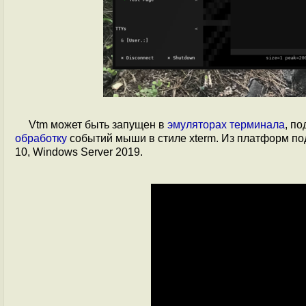
Vtm может быть запущен в
эмуляторах терминала
, п
обработку
событий мыши в стиле xterm. Из платформ п
10, Windows Server 2019.