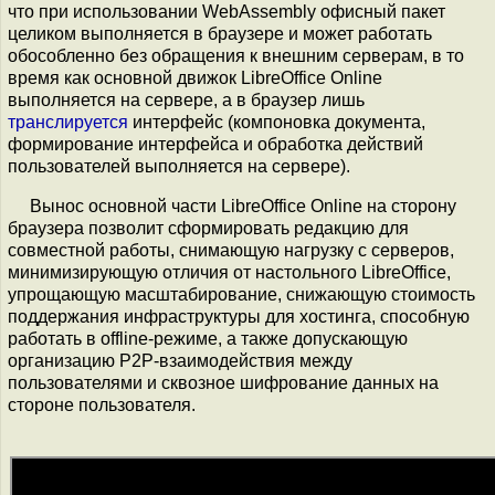
что при использовании WebAssembly офисный пакет
целиком выполняется в браузере и может работать
обособленно без обращения к внешним серверам, в то
время как основной движок LibreOffice Online
выполняется на сервере, а в браузер лишь
транслируется
интерфейс (компоновка документа,
формирование интерфейса и обработка действий
пользователей выполняется на сервере).
Вынос основной части LibreOffice Online на сторону
браузера позволит сформировать редакцию для
совместной работы, снимающую нагрузку с серверов,
минимизирующую отличия от настольного LibreOffice,
упрощающую масштабирование, снижающую стоимость
поддержания инфраструктуры для хостинга, способную
работать в offline-режиме, а также допускающую
организацию P2P-взаимодействия между
пользователями и сквозное шифрование данных на
стороне пользователя.