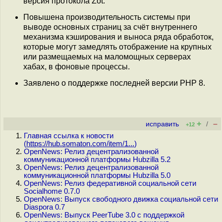
версия протокола Zot.
Повышена производительность системы при
выводе основных страниц за счёт внутреннего
механизма кэширования и выноса ряда обработок,
которые могут замедлять отображение на крупных
или размещаемых на маломощных серверах
хабах, в фоновые процессы.
Заявлено о поддержке последней версии PHP 8.
+
–
исправить
/
+12
Главная ссылка к новости
(
https://hub.somaton.com/item/1...
)
OpenNews: Релиз децентрализованной
коммуникационной платформы Hubzilla 5.2
OpenNews: Релиз децентрализованной
коммуникационной платформы Hubzilla 5.0
OpenNews: Релиз федеративной социальной сети
Socialhome 0.7.0
OpenNews: Выпуск свободного движка социальной сети
Diaspora 0.7
OpenNews: Выпуск PeerTube 3.0 с поддержкой