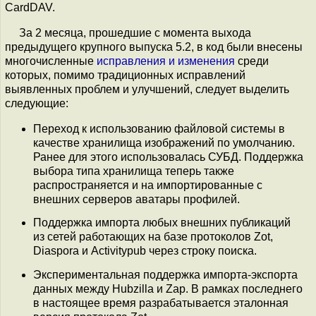
CardDAV.
За 2 месяца, прошедшие с момента выхода
предыдущего крупного выпуска 5.2, в код были внесены
многочисленные
исправления и изменения
среди
которых, помимо традиционных исправлений
выявленных проблем и улучшений, следует выделить
следующие:
Переход к использованию файловой системы в
качестве хранилища изображений по умолчанию.
Ранее для этого использовалась СУБД. Поддержка
выбора типа хранилища теперь также
распространяется и на импортированные с
внешних серверов аватары профилей.
Поддержка импорта любых внешних публикаций
из сетей работающих на базе протоколов Zot,
Diaspora и Activitypub через строку поиска.
Экспериментальная поддержка импорта-экспорта
данных между Hubzilla и Zap. В рамках последнего
в настоящее время разрабатывается эталонная