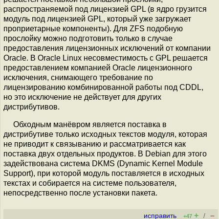
распространяемой под лицензией GPL (в ядро грузится
модуль под лицензией GPL, который уже загружает
проприетарные компоненты). Для ZFS подобную
прослойку можно подготовить только в случае
предоставления лицензионных исключений от компании
Oracle. В Oracle Linux несовместимость с GPL решается
предоставлением компанией Oracle лицензионного
исключения, снимающего требование по
лицензированию комбинированной работы под CDDL,
но это исключение не действует для других
дистрибутивов.
Обходным манёвром является поставка в
дистрибутиве только исходных текстов модуля, которая
не приводит к связыванию и рассматривается как
поставка двух отдельных продуктов. В Debian для этого
задействована система DKMS (Dynamic Kernel Module
Support), при которой модуль поставляется в исходных
текстах и собирается на системе пользователя,
непосредственно после установки пакета.
+
–
исправить
/
+47