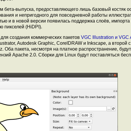
ом бета-выпуска, предоставляющего лишь базовый костяк 
вания и непригодного для повседневной работы иллюстра
тью и в новой версии появилась поддержка слоёв, импорта
 пикселей (HiDPI).
 для создания коммерческих пакетов
VGC Illustration и VGC
strator, Autodesk Graphic, CorelDRAW и Inkscape, а второй 
. Оба пакета, несмотря на платное распространение, будут
нзий Apache 2.0. Сборки для Linux будут поставляться бес