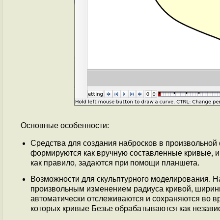
Основные особенности:
Средства для создания набросков в произвольно
формируются как вручную составленные кривые, им
как правило, задаются при помощи планшета.
Возможности для скульптурного моделирования. Н
произвольным изменением радиуса кривой, ширины
автоматически отслеживаются и сохраняются во вр
которых кривые Безье обрабатываются как незави