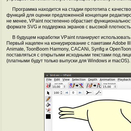
Программа находится на стадии прототипа с качеств
функций для оценки предложенной концепции редактиро
не менее, VPaint постепенно обрастает функциональнос
формате SVG и поддержка экранов с высокой плотностью
В будущем наработки VPaint планируют использовать
Первый нацелен на конкурирование с пакетами Adobe Illu
Animate, ToonBoom Harmony, CACANi, Synfig и OpenToonz
поставляться с открытыми исходными текстами под лице
(платными будут только выпуски для Windows и macOS).