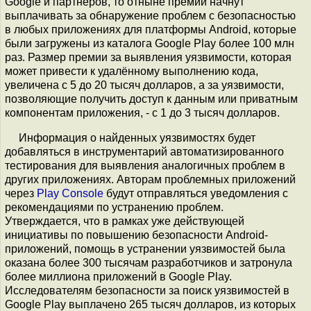
Google и партнёров, то отныне премии начнут
выплачивать за обнаружение проблем с безопасностью
в любых приложениях для платформы Android, которые
были загружены из каталога Google Play более 100 млн
раз. Размер премии за выявления уязвимости, которая
может привести к удалённому выполнению кода,
увеличена с 5 до 20 тысяч долларов, а за уязвимости,
позволяющие получить доступ к данным или приватным
компонентам приложения, - с 1 до 3 тысяч долларов.
Информация о найденных уязвимостях будет
добавляться в инструментарий автоматизированного
тестирования для выявления аналогичных проблем в
других приложениях. Авторам проблемных приложений
через
Play Console
будут отправляться уведомления с
рекомендациями по устранению проблем.
Утверждается, что в рамках уже действующей
инициативы по повышению безопасности Android-
приложений, помощь в устранении уязвимостей была
оказана более 300 тысячам разработчиков и затронула
более миллиона приложений в Google Play.
Исследователям безопасности за поиск уязвимостей в
Google Play выплачено 265 тысяч долларов, из которых