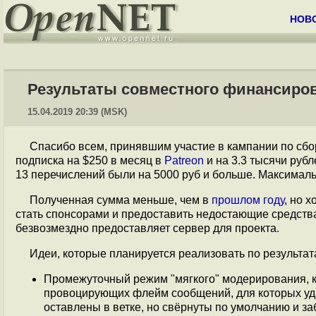
НОВ
Результаты совместного финансиров
15.04.2019 20:39 (MSK)
Спасибо всем, принявшим участие в кампании по сбо
подписка на $250 в месяц в
Patreon
и на 3.3 тысячи руб
13 перечислений были на 5000 руб и больше. Максималь
Полученная сумма меньше, чем в
прошлом году
, но 
стать спонсорами и предоставить недостающие средств
безвозмездно предоставляет сервер для проекта.
Идеи, которые планируется реализовать по результа
Промежуточный режим "мягкого" модерирования, к
провоцирующих флейм сообщений, для которых уда
оставлены в ветке, но свёрнуты по умолчанию и за