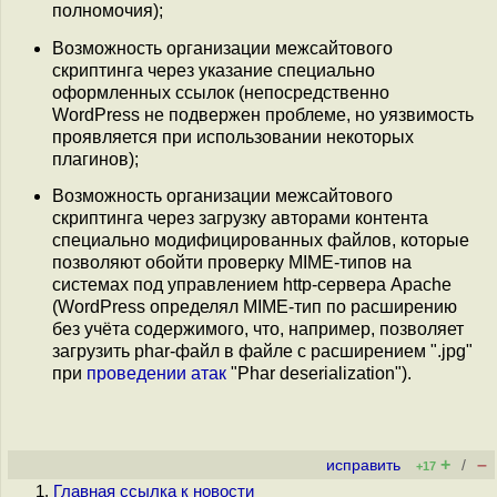
полномочия);
Возможность организации межсайтового
скриптинга через указание специально
оформленных ссылок (непосредственно
WordPress не подвержен проблеме, но уязвимость
проявляется при использовании некоторых
плагинов);
Возможность организации межсайтового
скриптинга через загрузку авторами контента
специально модифицированных файлов, которые
позволяют обойти проверку MIME-типов на
системах под управлением http-сервера Apache
(WordPress определял MIME-тип по расширению
без учёта содержимого, что, например, позволяет
загрузить phar-файл в файле с расширением ".jpg"
при
проведении
атак
"Phar deserialization").
+
–
исправить
/
+17
Главная ссылка к новости