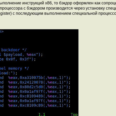
ыполнение инструкций x86, то бэкдор оформлен как сопроц
процессора с бэкдором производится через установку спец
register) с последующим выполнением специальной процесс