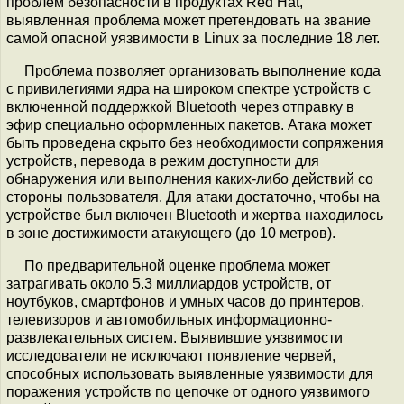
проблем безопасности в продуктах Red Hat,
выявленная проблема может претендовать на звание
самой опасной уязвимости в Linux за последние 18 лет.
Проблема позволяет организовать выполнение кода
с привилегиями ядра на широком спектре устройств с
включенной поддержкой Bluetooth через отправку в
эфир специально оформленных пакетов. Атака может
быть проведена скрыто без необходимости сопряжения
устройств, перевода в режим доступности для
обнаружения или выполнения каких-либо действий со
стороны пользователя. Для атаки достаточно, чтобы на
устройстве был включен Bluetooth и жертва находилось
в зоне достижимости атакующего (до 10 метров).
По предварительной оценке проблема может
затрагивать около 5.3 миллиардов устройств, от
ноутбуков, смартфонов и умных часов до принтеров,
телевизоров и автомобильных информационно-
развлекательных систем. Выявившие уязвимости
исследователи не исключают появление червей,
способных использовать выявленные уязвимости для
поражения устройств по цепочке от одного уязвимого