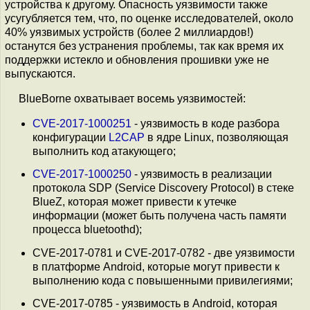
устройства к другому. Опасность уязвимости также
усугубляется тем, что, по оценке исследователей, около
40% уязвимых устройств (более 2 миллиардов!)
останутся без устранения проблемы, так как время их
поддержки истекло и обновления прошивки уже не
выпускаются.
BlueBorne охватывает восемь уязвимостей:
CVE-2017-1000251
- уязвимость в коде разбора
конфигурации
L2CAP
в ядре Linux, позволяющая
выполнить код атакующего;
CVE-2017-1000250
- уязвимость в реализации
протокола SDP (Service Discovery Protocol) в стеке
BlueZ, которая может привести к утечке
информации (может быть получена часть памяти
процесса bluetoothd);
CVE-2017-0781 и CVE-2017-0782 - две уязвимости
в платформе Android, которые могут привести к
выполнению кода с повышенными привилегиями;
CVE-2017-0785 - уязвимость в Android, которая