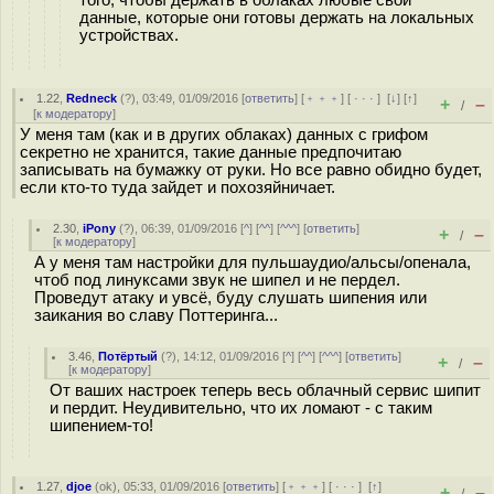
того, чтобы держать в облаках любые свои
данные, которые они готовы держать на локальных
устройствах.
1.22
,
Redneck
(
?
), 03:49, 01/09/2016 [
ответить
] [
﹢﹢﹢
] [
· · ·
]
[
↓
] [
↑
]
+
–
/
[
к модератору
]
У меня там (как и в других облаках) данных с грифом
секретно не хранится, такие данные предпочитаю
записывать на бумажку от руки. Но все равно обидно будет,
если кто-то туда зайдет и похозяйничает.
2.30
,
iPony
(
?
), 06:39, 01/09/2016 [
^
] [
^^
] [
^^^
] [
ответить
]
+
–
/
[
к модератору
]
А у меня там настройки для пульшаудио/альсы/опенала,
чтоб под линуксами звук не шипел и не пердел.
Проведут атаку и увсё, буду слушать шипения или
заикания во славу Поттеринга...
3.46
,
Потёртый
(
?
), 14:12, 01/09/2016 [
^
] [
^^
] [
^^^
] [
ответить
]
+
–
/
[
к модератору
]
От ваших настроек теперь весь облачный сервис шипит
и пердит. Неудивительно, что их ломают - с таким
шипением-то!
1.27
,
djoe
(
ok
), 05:33, 01/09/2016 [
ответить
] [
﹢﹢﹢
] [
· · ·
]
[
↑
]
+
–