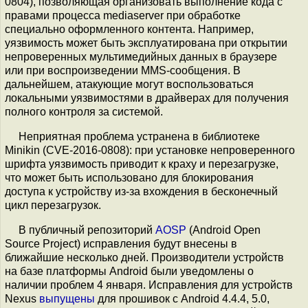
0804), позволяющая организовать выполнение кода с
правами процесса mediaserver при обработке
специально оформленного контента. Например,
уязвимость может быть эксплуатирована при открытии
непроверенных мультимедийных данных в браузере
или при воспроизведении MMS-сообщения. В
дальнейшем, атакующие могут воспользоваться
локальными уязвимостями в драйверах для получения
полного контроля за системой.
Неприятная проблема устранена в библиотеке
Minikin (CVE-2016-0808): при установке непроверенного
шрифта уязвимость приводит к краху и перезагрузке,
что может быть использовано для блокирования
доступа к устройству из-за вхождения в бесконечный
цикл перезагрузок.
В публичный репозиторий
AOSP
(Android Open
Source Project) исправления будут внесены в
ближайшие несколько дней. Производители устройств
на базе платформы Android были уведомлены о
наличии проблем 4 января. Исправления для устройств
Nexus
выпущены
для прошивок с Android 4.4.4, 5.0,