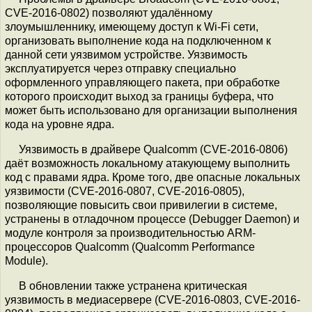
CVE-2016-0802) позволяют удалённому
злоумышленнику, имеющему доступ к Wi-Fi сети,
организовать выполнение кода на подключенном к
данной сети уязвимом устройстве. Уязвимость
эксплуатируется через отправку специально
оформленного управляющего пакета, при обработке
которого происходит выход за границы буфера, что
может быть использовано для организации выполнения
кода на уровне ядра.
Уязвимость в драйвере Qualcomm (CVE-2016-0806)
даёт возможность локальному атакующему выполнить
код с правами ядра. Кроме того, две опасные локальных
уязвимости (CVE-2016-0807, CVE-2016-0805),
позволяющие повысить свои привилегии в системе,
устранены в отладочном процессе (Debugger Daemon) и
модуле контроля за производительностью ARM-
процессоров Qualcomm (Qualcomm Performance
Module).
В обновлении также устранена критическая
уязвимость в медиасервере (CVE-2016-0803, CVE-2016-