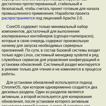
достаточно протестированный, стабильный и
безопасный, чтобы считать проект готовым для начала
промышленного применения. Наработки проекта
распространяются
под лицензией Apache 2.0.
CoreOS содержит только минимальный набор
компонентов, достаточный для выполнения
изолированных контейнеров (cgroups+namespaces),
которые в свою очередь содержат произвольную
начинку для запуска необходимых серверных
приложений. По сути, в состав базовой системы входит
только ядро Linux, системный менеджер systemd и ряд
служебных сервисов для управления конфигурацией и
установки обновлений. Системный раздел монтируется
в режиме только для чтения и не изменяется в процессе
работы.
Для установки обновлений используется подход
ChromeOS, при котором одновременно создаётся два
дисковых раздела. Один из разделов является
активным, а второй используется для копирования
обновления, после установки которого активным