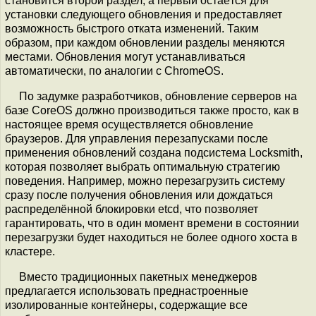
становится второй раздел, а первый остаётся для
установки следующего обновления и предоставляет
возможность быстрого отката изменений. Таким
образом, при каждом обновлении разделы меняются
местами. Обновления могут устанавливаться
автоматически, по аналогии с ChromeOS.
По задумке разработчиков, обновление серверов на
базе CoreOS должно производиться также просто, как в
настоящее время осуществляется обновление
браузеров. Для управления перезапусками после
применения обновлений создана подсистема Locksmith,
которая позволяет выбрать оптимальную стратегию
поведения. Например, можно перезагрузить систему
сразу после получения обновления или дождаться
распределённой блокировки etcd, что позволяет
гарантировать, что в один момент времени в состоянии
перезагрузки будет находиться не более одного хоста в
кластере.
Вместо традиционных пакетных менеджеров
предлагается использовать преднастроенные
изолированные контейнеры, содержащие все