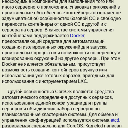
необходимые компоненты для выполнения того или
иного серверного приложения. Упаковка приложений в
произвольные обособленные контейнеры позволяет не
задумываться об особенностях базовой ОС и свободно
переносить контейнеры от одной ОС к другой и с
сервера на сервер. В качестве системы управления
контейнерами поддерживается
Docker
,
предоставляющий средства для автоматизации
создания изолированных окружений для запуска
произвольных процессов и возможности по переносу и
клонированию окружений на другие серверы. При этом
Docker не является обязательным, присутствует
возможность создания контейнеров вручную или
использования уже готовых образов, пригодных для
использования с инструментарием LXC.
Другой особенностью CoreOS являются средства
автоматического определения доступных сервисов,
использования единой конфигурации для группы
серверов и объединения набора серверов во
взаимосвязанные кластерные системы. Для обмена и
управления конфигурацией используется система
etcd
,
развиваемая специально для CoreOS. Код etcd написан