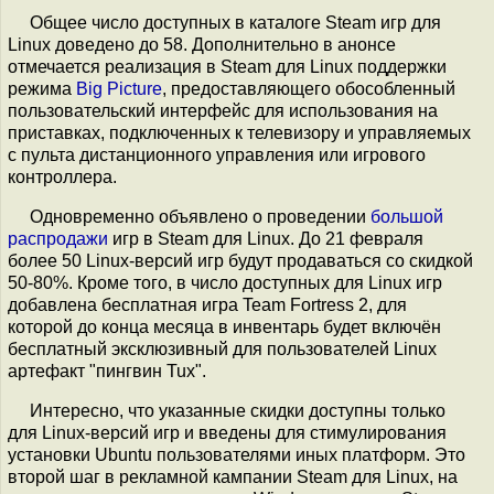
Общее число доступных в каталоге Steam игр для
Linux доведено до 58. Дополнительно в анонсе
отмечается реализация в Steam для Linux поддержки
режима
Big Picture
, предоставляющего обособленный
пользовательский интерфейс для использования на
приставках, подключенных к телевизору и управляемых
с пульта дистанционного управления или игрового
контроллера.
Одновременно объявлено о проведении
большой
распродажи
игр в Steam для Linux. До 21 февраля
более 50 Linux-версий игр будут продаваться со скидкой
50-80%. Кроме того, в число доступных для Linux игр
добавлена бесплатная игра Team Fortress 2, для
которой до конца месяца в инвентарь будет включён
бесплатный эксклюзивный для пользователей Linux
артефакт "пингвин Tux".
Интересно, что указанные скидки доступны только
для Linux-версий игр и введены для стимулирования
установки Ubuntu пользователями иных платформ. Это
второй шаг в рекламной кампании Steam для Linux, на