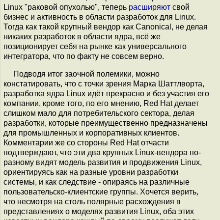
Linux "раковой опухолью", теперь
расширяют
свой
бизнес и активность в области разработок для Linux.
Тогда как такой крупный вендор как Canonical, не делая
никаких разработок в области ядра, всё же
позиционирует себя на рынке как универсального
интегратора, что по факту не совсем верно.
Подводя итог заочной полемики, можно
констатировать, что с точки зрения Марка Шаттлворта,
разработка ядра Linux идёт прекрасно и без участия его
компании, кроме того, по его мнению, Red Hat делает
слишком мало для потребительского сектора, делая
разработки, которые преимущественно предназначены
для промышленных и корпоративных клиентов.
Комментарии же со стороны Red Hat отчасти
подтверждают, что эти два крупных Linux-вендора по-
разному видят модель развития и продвижения Linux,
ориентируясь как на разные уровни разработки
системы, и как следствие - опираясь на различные
пользовательско-клиентские группы. Хочется верить,
что несмотря на столь полярные расхождения в
представлениях о моделях развития Linux, оба этих