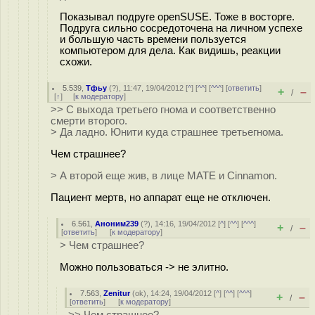
Показывал подруге openSUSE. Тоже в восторге.
Подруга сильно сосредоточена на личном успехе
и большую часть времени пользуется
компьютером для дела. Как видишь, реакции
схожи.
5.539
,
Тфьу
(
?
), 11:47, 19/04/2012 [
^
] [
^^
] [
^^^
] [
ответить
]
+
–
/
[
↑
] [
к модератору
]
>> С выхода третьего гнома и соответственно
смерти второго.
> Да ладно. Юнити куда страшнее третьегнома.
Чем страшнее?
> А второй еще жив, в лице MATE и Cinnamon.
Пациент мертв, но аппарат еще не отключен.
6.561
,
Аноним239
(
?
), 14:16, 19/04/2012 [
^
] [
^^
] [
^^^
]
+
–
/
[
ответить
]
[
к модератору
]
> Чем страшнее?
Можно пользоваться -> не элитно.
7.563
,
Zenitur
(
ok
), 14:24, 19/04/2012 [
^
] [
^^
] [
^^^
]
+
–
/
[
ответить
]
[
к модератору
]