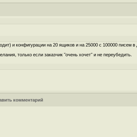
ит) и конфигурации на 20 ящиков и на 25000 с 100000 писем в 
лания, только если заказчик "очень хочет" и не переубедить.
вить комментарий