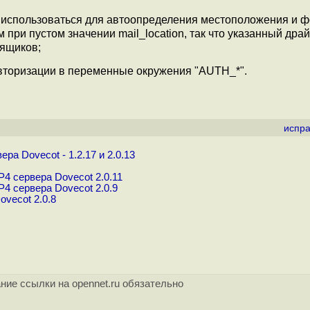
т использоваться для автоопределения местоположения и 
при пустом значении mail_location, так что указанный дра
 ящиков;
вторизации в переменные окружения "AUTH_*".
испра
а Dovecot - 1.2.17 и 2.0.13
 сервера Dovecot 2.0.11
 сервера Dovecot 2.0.9
vecot 2.0.8
ние ссылки на opennet.ru обязательно