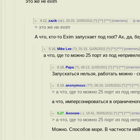
это же не exim
4.12
,
zazik
(
ok
), 20:20, 10/05/2011 [
^
] [
^^
] [
^^^
] [
ответить
]
[
к м
> это же не exim
А что, кто-то Exim запускает под root? Ах, да, 
5.16
,
Mike Lee
(
?
), 01:15, 11/05/2011 [
^
] [
^^
] [
^^^
] [
ответить
а что, где то можно 25 порт из под неприве
6.18
,
Papa
(
?
), 06:13, 11/05/2011 [
^
] [
^^
] [
^^^
] [
ответит
Запускаться нельзя, работать можно - с
6.19
,
anonymous
(
??
), 06:19, 11/05/2011 [
^
] [
^^
] [
^^^
] 
> а что, где то можно 25 порт из под н
а что, имперсонироваться в ограничено
6.27
,
Аноним
(
-
), 16:41, 30/05/2011 [
^
] [
^^
] [
^^^
] [
отве
> а что, где то можно 25 порт из под н
Можно. Способов море. В частности ивВ 