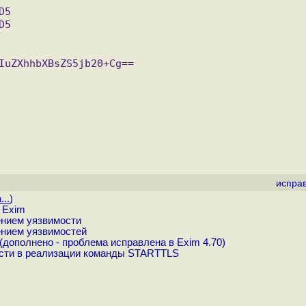
испра
...
)
 Exim
ением уязвимости
ением уязвимостей
дополнено - проблема исправлена в Exim 4.70)
ости в реализации команды STARTTLS