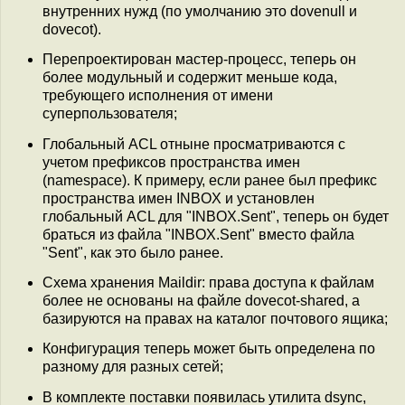
внутренних нужд (по умолчанию это dovenull и
dovecot).
Перепроектирован мастер-процесс, теперь он
более модульный и содержит меньше кода,
требующего исполнения от имени
суперпользователя;
Глобальный ACL отныне просматриваются с
учетом префиксов пространства имен
(namespace). К примеру, если ранее был префикс
пространства имен INBOX и установлен
глобальный ACL для "INBOX.Sent", теперь он будет
браться из файла "INBOX.Sent" вместо файла
"Sent", как это было ранее.
Схема хранения Maildir: права доступа к файлам
более не основаны на файле dovecot-shared, а
базируются на правах на каталог почтового ящика;
Конфигурация теперь может быть определена по
разному для разных сетей;
В комплекте поставки появилась утилита dsync,