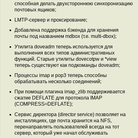
способная делать двухстороннюю синхоронизацию
почтовых ящиков;
LMTP-сервер и проксирование;
Добавлена поддержка бэкенда для хранения
почты под названием mdbox (т.е. multi-dbox);
Утилита doveadm теперь используется для
выполнения всех типов административных
функций. Старые утилиты dovecotpw и *view
теперь существуют как подкоманды doveadm;
Процессы imap и pop3 теперь способны
обрабатывать несколько соединений;
При помощи плагина imap_zlib поддерживается
сжатие DEFLATE для протокола IMAP
(COMPRESS=DEFLATE);
Сервис директора (director service) позволяет на
инсталляциях, где почта хранится на NFS,
перенаправлять пользователей всегда на тот
сервер, который уже начал обслуживать