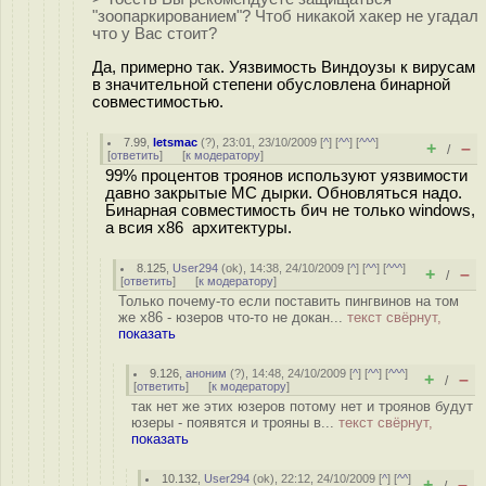
"зоопаркированием"? Чтоб никакой хакер не угадал
что у Вас стоит?
Да, примерно так. Уязвимость Виндоузы к вирусам
в значительной степени обусловлена бинарной
совместимостью.
7.99
,
letsmac
(
?
), 23:01, 23/10/2009 [
^
] [
^^
] [
^^^
]
+
–
/
[
ответить
]
[
к модератору
]
99% процентов троянов используют уязвимости
давно закрытые MC дырки. Обновляться надо.
Бинарная совместимость бич не только windows,
а всия x86 архитектуры.
8.125
,
User294
(
ok
), 14:38, 24/10/2009 [
^
] [
^^
] [
^^^
]
+
–
/
[
ответить
]
[
к модератору
]
Только почему-то если поставить пингвинов на том
же x86 - юзеров что-то не докан...
текст свёрнут,
показать
9.126
,
аноним
(
?
), 14:48, 24/10/2009 [
^
] [
^^
] [
^^^
]
+
–
/
[
ответить
]
[
к модератору
]
так нет же этих юзеров потому нет и троянов будут
юзеры - появятся и трояны в...
текст свёрнут,
показать
10.132
,
User294
(
ok
), 22:12, 24/10/2009 [
^
] [
^^
]
+
–