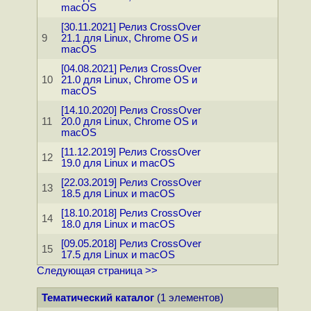
macOS
[30.11.2021] Релиз CrossOver
9
21.1 для Linux, Chrome OS и
macOS
[04.08.2021] Релиз CrossOver
10
21.0 для Linux, Chrome OS и
macOS
[14.10.2020] Релиз CrossOver
11
20.0 для Linux, Chrome OS и
macOS
[11.12.2019] Релиз CrossOver
12
19.0 для Linux и macOS
[22.03.2019] Релиз CrossOver
13
18.5 для Linux и macOS
[18.10.2018] Релиз CrossOver
14
18.0 для Linux и macOS
[09.05.2018] Релиз CrossOver
15
17.5 для Linux и macOS
Следующая страница >>
Тематический каталог
(1 элементов)