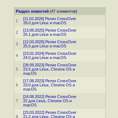
Раздел новостей
(47 элементов)
[11.02.2026] Релиз CrossOver
1
26.0 для Linux и macOS
[13.08.2025] Релиз CrossOver
2
25.1 для Linux и macOS
[12.03.2025] Релиз CrossOver
3
25.0 для Linux и macOS
[23.02.2024] Релиз CrossOver
4
24.0 для Linux и macOS
[28.09.2023] Релиз CrossOver
5
23.5 для Linux, Chrome OS и
macOS
[17.08.2023] Релиз CrossOver
6
23.0 для Linux, Chrome OS и
macOS
[24.08.2022] Релиз CrossOver
7
22 для Linux, Chrome OS и
macOS
[23.03.2022] Релиз CrossOver
8
21.2 для Linux, Chrome OS и