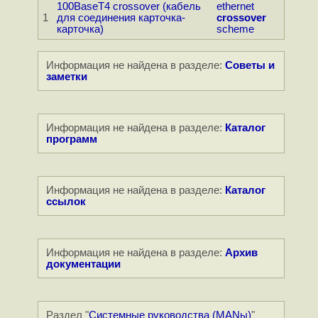
100BaseT4 crossover (кабель
ethernet
1
для соединения каpточка-
crossover
каpточка)
scheme
Информация не найдена в разделе:
Советы и
заметки
Информация не найдена в разделе:
Каталог
программ
Информация не найдена в разделе:
Каталог
ссылок
Информация не найдена в разделе:
Архив
документации
Раздел "
Системные руководства (MANы)
"