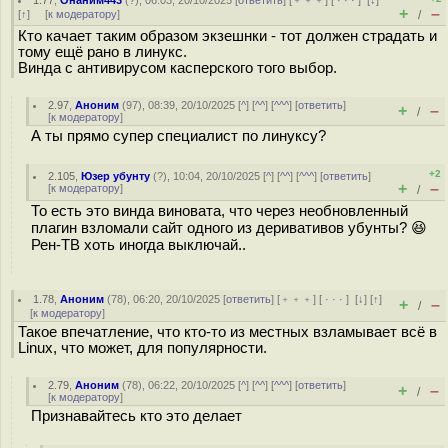
1.77
,
Онаним443
(
?
), 06:03, 20/10/2025 [
ответить
] [
﹢﹢﹢
] [
· · ·
]
[
↓
]
+
–
[
↑
] [
к модератору
]
/
Кто качает таким образом экзешнки - тот должен страдать и
тому ещё рано в линукс.
Винда с антивирусом касперского того выбор.
2.97
,
Аноним
(
97
), 08:39, 20/10/2025 [
^
] [
^^
] [
^^^
] [
ответить
]
+
–
/
[
к модератору
]
А ты прямо супер специалист по линуксу?
+2
2.105
,
Юзер убунту
(
?
), 10:04, 20/10/2025 [
^
] [
^^
] [
^^^
] [
ответить
]
+
–
[
к модератору
]
/
То есть это винда виновата, что через необновленный
плагин взломали сайт одного из деривативов убунты? 😆
Рен-ТВ хоть иногда выключай..
1.78
,
Аноним
(
78
), 06:20, 20/10/2025 [
ответить
] [
﹢﹢﹢
] [
· · ·
]
[
↓
] [
↑
]
+
–
/
[
к модератору
]
Такое впечатление, что кто-то из местных взламывает всё в
Linux, что может, для популярности.
2.79
,
Аноним
(
78
), 06:22, 20/10/2025 [
^
] [
^^
] [
^^^
] [
ответить
]
+
–
/
[
к модератору
]
Признавайтесь кто это делает