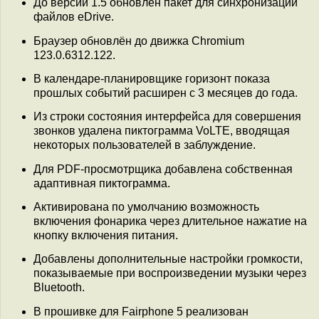
До версии 1.5 обновлён пакет для синхронизации
файлов eDrive.
Браузер обновлён до движка Chromium
123.0.6312.122.
В календаре-планировщике горизонт показа
прошлых событий расширен с 3 месяцев до года.
Из строки состояния интерфейса для совершения
звонков удалена пиктограмма VoLTE, вводящая
некоторых пользователей в заблуждение.
Для PDF-просмотрщика добавлена собственная
адаптивная пиктограмма.
Активирована по умолчанию возможность
включения фонарика через длительное нажатие на
кнопку включения питания.
Добавлены дополнительные настройки громкости,
показываемые при воспроизведении музыки через
Bluetooth.
В прошивке для Fairphone 5 реализован