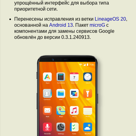
упрощённый интерфейс для выбора типа
приоритетной сети.
Перенесены исправления из ветки
LineageOS 20
,
основанной на
Android 13
. Пакет
microG
с
компонентами для замены сервисов Google
обновлён до версии 0.3.1.240913.