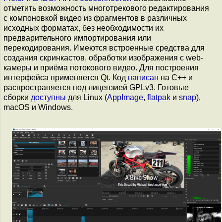
отметить возможность многотрекового редактирования
с компоновкой видео из фрагментов в различных
исходных форматах, без необходимости их
предварительного импортирования или
перекодирования. Имеются встроенные средства для
создания скринкастов, обработки изображения с web-
камеры и приёма потокового видео. Для построения
интерфейса применяется Qt. Код
написан
на C++ и
распространяется под лицензией GPLv3. Готовые
сборки
доступны
для Linux (
AppImage
,
flatpak
и
snap
),
macOS и Windows.