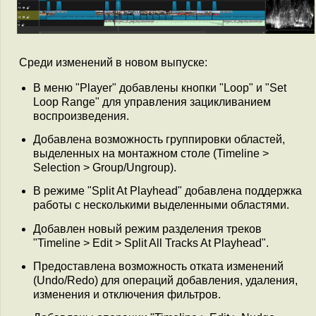
Среди изменений в новом выпуске:
В меню "Player" добавлены кнопки "Loop" и "Set
Loop Range" для управления зацикливанием
воспроизведения.
Добавлена возможность группировки областей,
выделенных на монтажном столе (Timeline >
Selection > Group/Ungroup).
В режиме "Split At Playhead" добавлена поддержка
работы с несколькими выделенными областями.
Добавлен новый режим разделения треков
"Timeline > Edit > Split All Tracks At Playhead".
Предоставлена возможность отката изменений
(Undo/Redo) для операций добавления, удаления,
изменения и отключения фильтров.