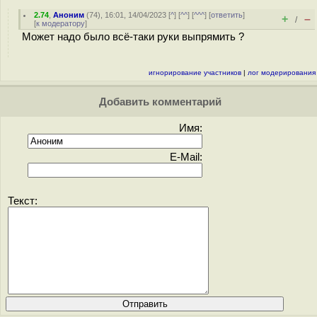
2.74
,
Аноним
(
74
), 16:01, 14/04/2023 [
^
] [
^^
] [
^^^
] [
ответить
]
+
–
/
[
к модератору
]
Может надо было всё-таки руки выпрямить ?
игнорирование участников
|
лог модерирования
Добавить комментарий
Имя:
E-Mail:
Текст: