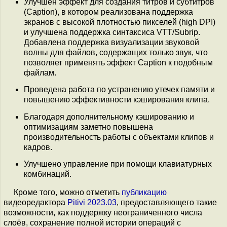
Улучшен эффект для создания титров и субтитров
(Caption), в котором реализована поддержка
экранов с высокой плотностью пикселей (high DPI)
и улучшена поддержка синтаксиса VTT/Subrip.
Добавлена поддержка визуализации звуковой
волны для файлов, содержащих только звук, что
позволяет применять эффект Caption к подобным
файлам.
Проведена работа по устранению утечек памяти и
повышению эффективности кэширования клипа.
Благодаря дополнительному кэшированию и
оптимизациям заметно повышена
производительность работы с объектами клипов и
кадров.
Улучшено управление при помощи клавиатурных
комбинаций.
Кроме того, можно отметить
публикацию
видеоредактора
Pitivi 2023.03
, предоставляющего такие
возможности, как поддержку неограниченного числа
слоёв, сохранение полной истории операций с