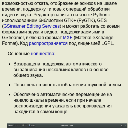
возможностью отката, отображение эскизов на шкале
времени, поддержку типовых операций обработки
видео и звука. Редактор написан на языке Python с
использованием библиотеки GTK+ (PyGTK), GES
(
GStreamer Editing Services
) и может работать со всеми
форматами звука и видео, поддерживаемыми в
GStreamer, включая формат
MXF
(Material eXchange
Format). Код
распространяется
под лицензией LGPL.
Основные
новшества
:
Возвращена поддержка автоматического
выравнивания нескольких клипов на основе
общего звука.
Повышена точность отображения звуковой волны.
Обеспечено автоматическое перемещение на
начало шкалы времени, если при начале
воспроизведения указатель воспроизведения
находится в самом конце.