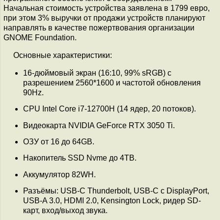
Начальная стоимость устройства заявлена в 1799 евро,
при этом 3% выручки от продажи устройств планируют
направлять в качестве пожертвования организации
GNOME Foundation.
Основные характеристики:
16-дюймовый экран (16:10, 99% sRGB) с
разрешением 2560*1600 и частотой обновления
90Hz.
CPU Intel Core i7-12700H (14 ядер, 20 потоков).
Видеокарта NVIDIA GeForce RTX 3050 Ti.
ОЗУ от 16 до 64GB.
Накопитель SSD Nvme до 4TB.
Аккумулятор 82WH.
Разъёмы: USB-C Thunderbolt, USB-C с DisplayPort,
USB-A 3.0, HDMI 2.0, Kensington Lock, ридер SD-
карт, вход/выход звука.