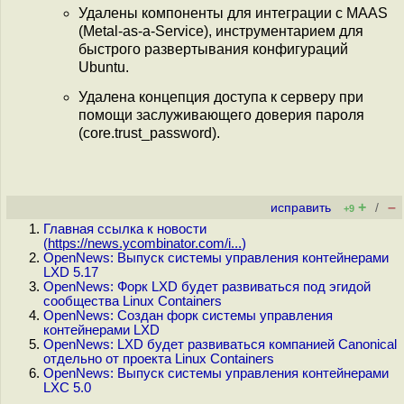
Удалены компоненты для интеграции с MAAS
(Metal-as-a-Service), инструментарием для
быстрого развертывания конфигураций
Ubuntu.
Удалена концепция доступа к серверу при
помощи заслуживающего доверия пароля
(core.trust_password).
+
–
исправить
/
+9
Главная ссылка к новости
(
https://news.ycombinator.com/i...
)
OpenNews: Выпуск системы управления контейнерами
LXD 5.17
OpenNews: Форк LXD будет развиваться под эгидой
сообщества Linux Containers
OpenNews: Создан форк системы управления
контейнерами LXD
OpenNews: LXD будет развиваться компанией Canonical
отдельно от проекта Linux Containers
OpenNews: Выпуск системы управления контейнерами
LXC 5.0