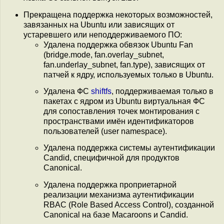
Прекращена поддержка некоторых возможностей,
завязанных на Ubuntu или зависящих от
устаревшего или неподдерживаемого ПО:
Удалена поддержка обвязок Ubuntu Fan
(bridge.mode, fan.overlay_subnet,
fan.underlay_subnet, fan.type), зависящих от
патчей к ядру, используемых только в Ubuntu.
Удалена ФС
shiftfs
, поддерживаемая только в
пакетах с ядром из Ubuntu виртуальная ФС
для сопоставления точек монтирования с
пространствами имён идентификаторов
пользователей (user namespace).
Удалена поддержка системы аутентификации
Candid, специфичной для продуктов
Canonical.
Удалена поддержка проприетарной
реализации механизма аутентификации
RBAC (Role Based Access Control), созданной
Canonical на базе Macaroons и Candid.