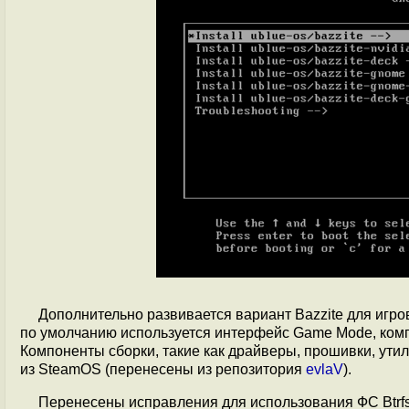
Дополнительно развивается вариант Bazzite для игро
по умолчанию используется интерфейс Game Mode, ко
Компоненты сборки, такие как драйверы, прошивки, ут
из SteamOS (перенесены из репозитория
evlaV
).
Перенесены исправления для использования ФС Btrf