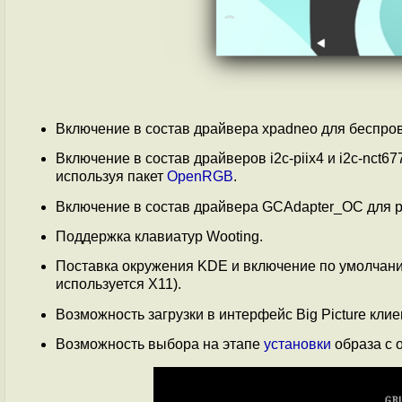
Включение в состав драйвера xpadneo для беспро
Включение в состав драйверов i2c-piix4 и i2c-nct
используя пакет
OpenRGB
.
Включение в состав драйвера GCAdapter_OC для р
Поддержка клавиатур Wooting.
Поставка окружения KDE и включение по умолчанию
используется X11).
Возможность загрузки в интерфейс Big Picture кли
Возможность выбора на этапе
установки
образа с 