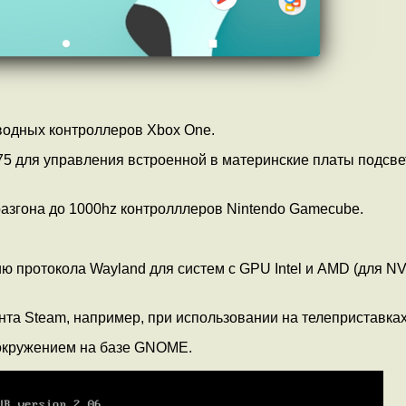
водных контроллеров Xbox One.
6775 для управления встроенной в материнские платы подсве
азгона до 1000hz контролллеров Nintendo Gamecube.
 протокола Wayland для систем с GPU Intel и AMD (для NV
ента Steam, например, при использовании на телеприставках
окружением на базе GNOME.