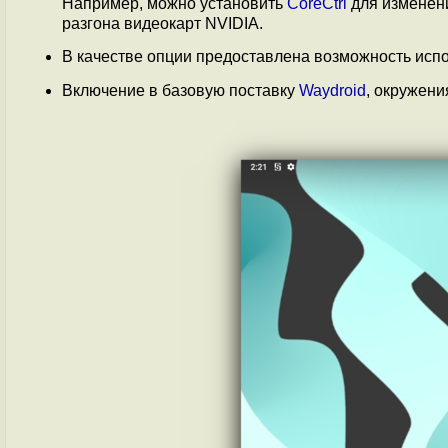
Например, можно установить
CoreCtrl
для изменени
разгона видеокарт NVIDIA.
В качестве опции предоставлена возможность исп
Включение в базовую поставку
Waydroid
, окружени