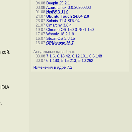
04.08
Deepin 25.2.1
03.08
Azure Linux 3.0.20260803
01.08
NetBSD 11.0
24.07
Ubuntu Touch 24.04 2.0
23.07
Solaris 11.4 SRU94
21.07
Omarchy 3.8.4
19.07
Chrome OS 150.0.7871.150
17.07
Whonix 18.2.1.9
16.07
SteamOS 3.8.15
16.07
OPNsense 26.7
Актуальные ядра Linux:
ткой,
03.08
7.1.6
,
6.18.42
,
6.12.101
,
6.6.148
30.07
6.1.180
,
5.15.213
,
5.10.262
Изменения в ядре 7.2
IDIA
.