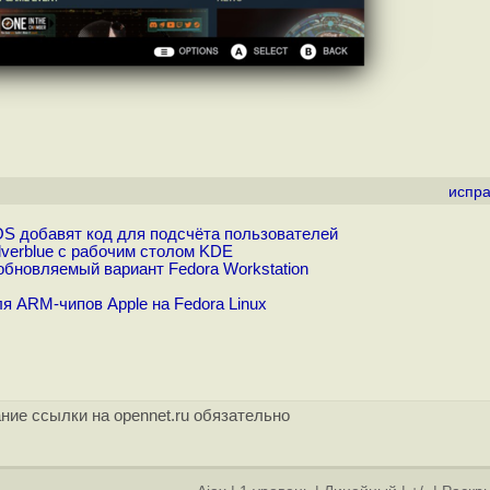
испра
reOS добавят код для подсчёта пользователей
ilverblue с рабочим столом KDE
обновляемый вариант Fedora Workstation
я ARM-чипов Apple на Fedora Linux
ние ссылки на opennet.ru обязательно