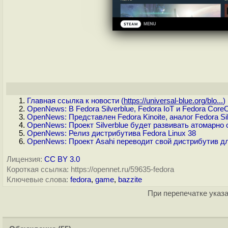
Главная ссылка к новости (
https://universal-blue.org/blo...
)
OpenNews: В Fedora Silverblue, Fedora IoT и Fedora Co
OpenNews: Представлен Fedora Kinoite, аналог Fedora S
OpenNews: Проект Silverblue будет развивать атомарно 
OpenNews: Релиз дистрибутива Fedora Linux 38
OpenNews: Проект Asahi переводит свой дистрибутив дл
Лицензия:
CC BY 3.0
Короткая ссылка: https://opennet.ru/59635-fedora
Ключевые слова:
fedora
,
game
,
bazzite
При перепечатке указа