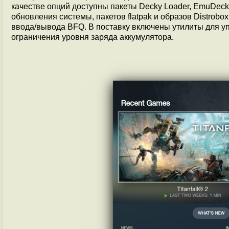
качестве опций доступны пакеты Decky Loader, EmuDec
обновления системы, пакетов flatpak и образов Distrob
ввода/вывода BFQ. В поставку включены утилиты для у
ограничения уровня заряда аккумулятора.