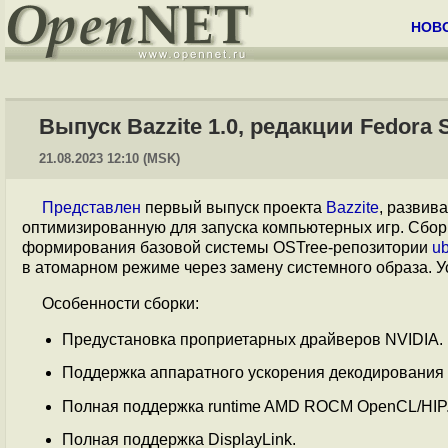
НОВ
Выпуск Bazzite 1.0, редакции Fedora
21.08.2023 12:10 (MSK)
Представлен
первый выпуск проекта
Bazzite
, развив
оптимизированную для запуска компьютерных игр. Сбор
формирования базовой системы OSTree-репозитории
ub
в атомарном режиме через замену системного образа. 
Особенности сборки:
Предустановка проприетарных драйверов NVIDIA.
Поддержка аппаратного ускорения декодирования 
Полная поддержка runtime AMD ROCM OpenCL/HIP
Полная поддержка DisplayLink.