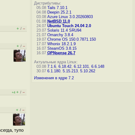
Дистрибутивы:
05.08
Tails 7.10.1
04.08
Deepin 25.2.1
03.08
Azure Linux 3.0.20260803
01.08
NetBSD 11.0
24.07
Ubuntu Touch 24.04 2.0
+
–
/
23.07
Solaris 11.4 SRU94
21.07
Omarchy 3.8.4
19.07
Chrome OS 150.0.7871.150
17.07
Whonix 18.2.1.9
+
–
/
16.07
SteamOS 3.8.15
16.07
OPNsense 26.7
Актуальные ядра Linux:
03.08
7.1.6
,
6.18.42
,
6.12.101
,
6.6.148
30.07
6.1.180
,
5.15.213
,
5.10.262
Изменения в ядре 7.2
+
–
/
+4
+
–
/
сегда, тупо