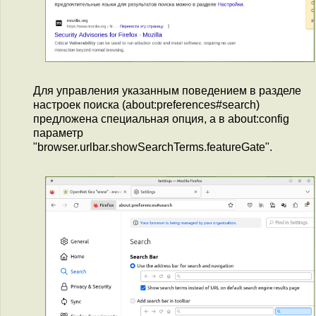
Для управления указанным поведением в разделе
настроек поиска (about:preferences#search)
предложена специальная опция, а в about:config
параметр
"browser.urlbar.showSearchTerms.featureGate".