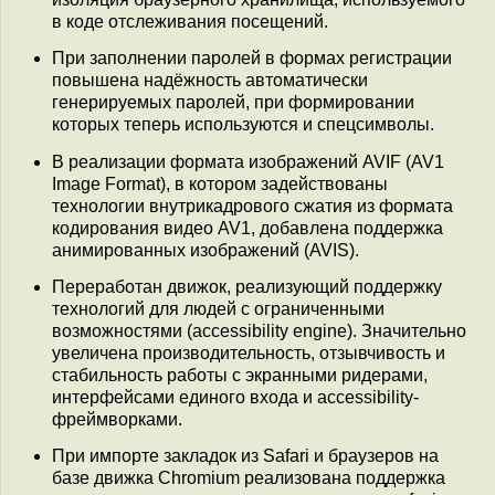
в коде отслеживания посещений.
При заполнении паролей в формах регистрации
повышена надёжность автоматически
генерируемых паролей, при формировании
которых теперь используются и спецсимволы.
В реализации формата изображений AVIF (AV1
Image Format), в котором задействованы
технологии внутрикадрового сжатия из формата
кодирования видео AV1, добавлена поддержка
анимированных изображений (AVIS).
Переработан движок, реализующий поддержку
технологий для людей с ограниченными
возможностями (accessibility engine). Значительно
увеличена производительность, отзывчивость и
стабильность работы с экранными ридерами,
интерфейсами единого входа и accessibility-
фреймворками.
При импорте закладок из Safari и браузеров на
базе движка Chromium реализована поддержка