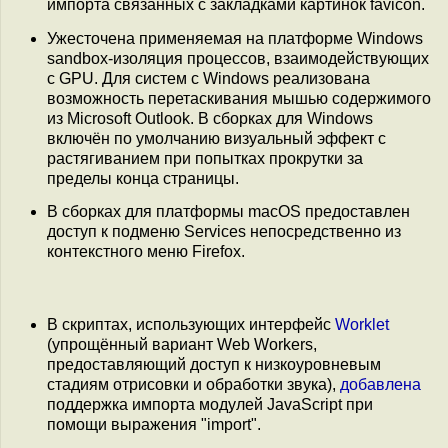
импорта связанных с закладками картинок favicon.
Ужесточена применяемая на платформе Windows
sandbox-изоляция процессов, взаимодействующих
с GPU. Для систем с Windows реализована
возможность перетаскивания мышью содержимого
из Microsoft Outlook. В сборках для Windows
включён по умолчанию визуальный эффект с
растягиванием при попытках прокрутки за
пределы конца страницы.
В сборках для платформы macOS предоставлен
доступ к подменю Services непосредственно из
контекстного меню Firefox.
В скриптах, использующих интерфейс
Worklet
(упрощённый вариант Web Workers,
предоставляющий доступ к низкоуровневым
стадиям отрисовки и обработки звука),
добавлена
поддержка импорта модулей JavaScript при
помощи выражения "import".