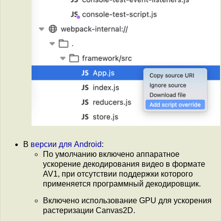
В
версии для Android
:
По умолчанию включено аппаратное
ускорение декодирования видео в формате
AV1, при отсутствии поддержки которого
применяется программный декодировщик.
Включено использование GPU для ускорения
растеризации Canvas2D.