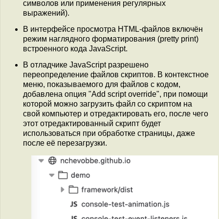
символов или применения регулярных
выражений).
В интерфейсе просмотра HTML-файлов включён
режим наглядного форматирования (pretty print)
встроенного кода JavaScript.
В отладчике JavaScript разрешено
переопределение файлов скриптов. В контекстное
меню, показываемого для файлов с кодом,
добавлена опция "Add script override", при помощи
которой можно загрузить файл со скриптом на
свой компьютер и отредактировать его, после чего
этот отредактированный скрипт будет
использоваться при обработке страницы, даже
после её перезагрузки.