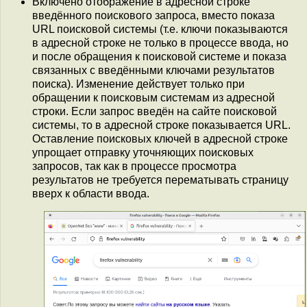
Включено отображение в адресной строке
введённого поискового запроса, вместо показа
URL поисковой системы (т.е. ключи показываются
в адресной строке не только в процессе ввода, но
и после обращения к поисковой системе и показа
связанных с введёнными ключами результатов
поиска). Изменение действует только при
обращении к поисковым системам из адресной
строки. Если запрос введён на сайте поисковой
системы, то в адресной строке показывается URL.
Оставление поисковых ключей в адресной строке
упрощает отправку уточняющих поисковых
запросов, так как в процессе просмотра
результатов не требуется перематывать страницу
вверх к области ввода.