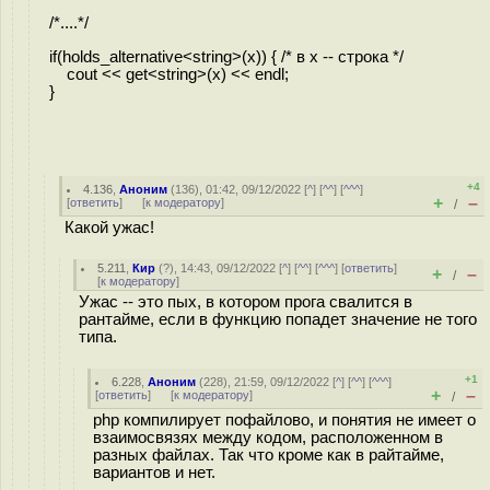
/*....*/
if(holds_alternative<string>(x)) { /* в x -- строка */
cout << get<string>(x) << endl;
}
+4
4.136
,
Аноним
(
136
), 01:42, 09/12/2022 [
^
] [
^^
] [
^^^
]
+
–
[
ответить
]
[
к модератору
]
/
Какой ужас!
5.211
,
Кир
(
?
), 14:43, 09/12/2022 [
^
] [
^^
] [
^^^
] [
ответить
]
+
–
/
[
к модератору
]
Ужас -- это пых, в котором прога свалится в
рантайме, если в функцию попадет значение не того
типа.
+1
6.228
,
Аноним
(
228
), 21:59, 09/12/2022 [
^
] [
^^
] [
^^^
]
+
–
[
ответить
]
[
к модератору
]
/
php компилирует пофайлово, и понятия не имеет о
взаимосвязях между кодом, расположенном в
разных файлах. Так что кроме как в райтайме,
вариантов и нет.