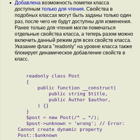
Добавлена
возможность пометки класса
доступным
только для чтения
. Свойства в
подобных классах могут быть заданы только один
раз, после чего не будут доступны для изменения.
Ранее только для чтения могли помечаться
отдельные свойства класса, а теперь разом можно
включить данный режим для всех свойств класса.
Указание флага "readonly" на уровне класса также
блокирует динамическое добавление свойств в
класс.
   readonly class Post

   {

       public function __construct(

           public string $title, 

           public Author $author,

       ) {}

   }

   $post = new Post(/* … */);

   $post->unknown = 'wrong'; // Error: 
Cannot create dynamic property 