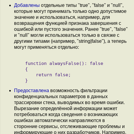
Добавлены
отдельные типы "true", "false" и "null",
которые могут принимать только одно допустимое
значение и использоваться, например, для
возвращения функцией признака завершения с
ошибкой или пустого значения. Ранее "true", "false"
и "null" могли использоваться только в связке с
другими типами (например, "string|false"), а теперь
могут применяться отдельно:
   function alwaysFalse(): false

   {

       return false;

Предоставлена
возможность фильтрации
конфиденциальных параметров в данных
трассировки стека, выводимых во время ошибки.
Вырезание определённой информации может
потребоваться когда сведения о возникающих
ошибках автоматически направляются в
сторонние сервисы, отслеживающие проблемы и
информирующие о них разработчиков. Например,