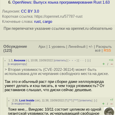
OpenNews: Выпуск языка программирования Rust 1.63
Лицензия:
CC BY 3.0
Короткая ссылка: https://opennet.ru/57787-rust
Ключевые слова:
rust
,
cargo
При перепечатке указание ссылки на opennet.ru обязательно
Обсуждение
Ajax
|
1 уровень
|
Линейный
|
+/-
|
Раскрыть
(123)
всё
|
RSS
+11
1.3
,
Аноним
(
-
), 10:08, 15/09/2022 [
ответить
] [
﹢﹢﹢
] [
· · ·
]
[
↓
]
+
–
[
к модератору
]
/
> Вторая уязвимость (CVE-2022-36114) может быть
использована для исчерпания свободного места на диске.
Так это и обычный раст при сборке даже хеллоуворлда
умеет делать и кэш писать, в чем тогда уязвимость? От
растаманов слышал, что диски сейчас дешевые.
+7
2.26
,
Lost Inside
(
ok
), 11:38, 15/09/2022 [
^
] [
^^
] [
^^^
] [
ответить
]
[
↓
]
+
–
[
к модератору
]
/
Тоже мне... Виндовс 10/11 состоит целиком из одной
гигантской уязвимости, исчерпывающей свободное