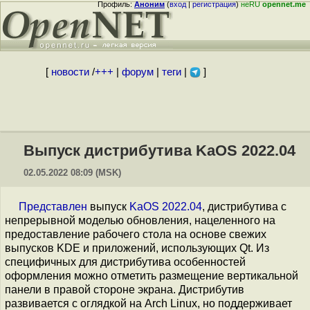
Профиль:
Аноним
(
вход
|
регистрация
)
неRU
opennet.me
[
новости
/
+++
|
форум
|
теги
|
]
Выпуск дистрибутива KaOS 2022.04
02.05.2022 08:09 (MSK)
Представлен
выпуск
KaOS 2022.04
, дистрибутива с
непрерывной моделью обновления, нацеленного на
предоставление рабочего стола на основе свежих
выпусков KDE и приложений, использующих Qt. Из
специфичных для дистрибутива особенностей
оформления можно отметить размещение вертикальной
панели в правой стороне экрана. Дистрибутив
развивается с оглядкой на Arch Linux, но поддерживает