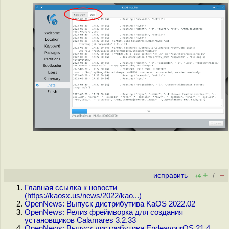
+
–
исправить
/
+4
Главная ссылка к новости
(
https://kaosx.us/news/2022/kao...
)
OpenNews: Выпуск дистрибутива KaOS 2022.02
OpenNews: Релиз фреймворка для создания
установщиков Calamares 3.2.33
OpenNews: Выпуск дистрибутива EndeavourOS 21.4