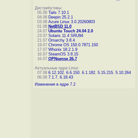
Дистрибутивы:
05.08
Tails 7.10.1
04.08
Deepin 25.2.1
03.08
Azure Linux 3.0.20260803
01.08
NetBSD 11.0
24.07
Ubuntu Touch 24.04 2.0
23.07
Solaris 11.4 SRU94
21.07
Omarchy 3.8.4
19.07
Chrome OS 150.0.7871.150
17.07
Whonix 18.2.1.9
16.07
SteamOS 3.8.15
16.07
OPNsense 26.7
Актуальные ядра Linux:
07.08
6.12.102
,
6.6.150
,
6.1.182
,
5.15.215
,
5.10.264
06.08
7.1.7
,
6.18.43
Изменения в ядре 7.2