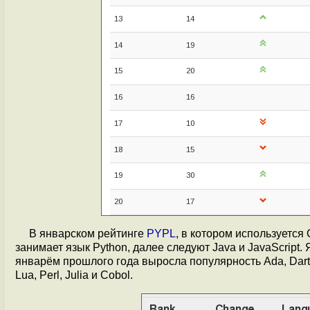
В январском рейтинге
PYPL
, в котором используется
занимает язык Python, далее следуют Java и JavaScript.
январём прошлого года выросла популярность Ada, Dart, 
Lua, Perl, Julia и Cobol.