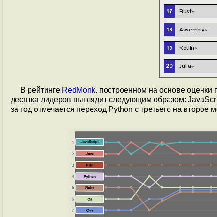
В рейтинге
RedMonk
, построенном на основе оценки 
десятка лидеров выглядит следующим образом: JavaScript
за год отмечается переход Python с третьего на второе м