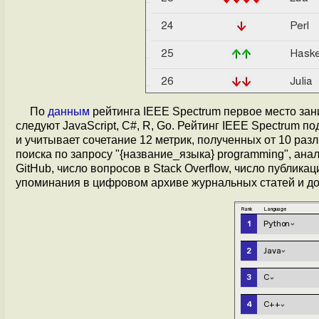
По
данным
рейтинга IEEE Spectrum первое место заним
следуют JavaScript, C#, R, Go. Рейтинг IEEE Spectrum 
и учитывает сочетание 12 метрик, полученных от 10 раз
поиска по запросу "{название_языка} programming", анал
GitHub, число вопросов в Stack Overflow, число публикац
упоминания в цифровом архиве журнальных статей и до