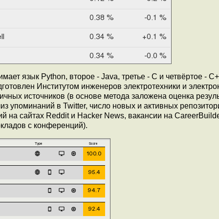
ает язык Python, второе - Java, третье - C и четвёртое - C
подготовлен Институтом инженеров электротехники и электро
личных источников (в основе метода заложена оценка резул
из упоминаний в Twitter, число новых и активных репозитор
ий на сайтах Reddit и Hacker News, вакансии на CareerBuilde
кладов с конференций).