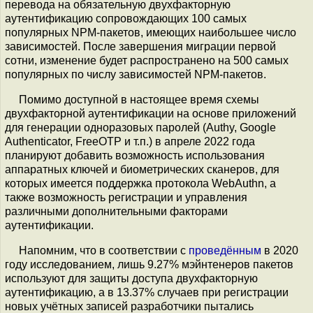
перевода на обязательную двухфакторную
аутентификацию сопровождающих 100 самых
популярных NPM-пакетов, имеющих наибольшее число
зависимостей. После завершения миграции первой
сотни, изменение будет распространено на 500 самых
популярных по числу зависимостей NPM-пакетов.
Помимо доступной в настоящее время схемы
двухфакторной аутентификации на основе приложений
для генерации одноразовых паролей (Authy, Google
Authenticator, FreeOTP и т.п.) в апреле 2022 года
планируют добавить возможность использования
аппаратных ключей и биометрических сканеров, для
которых имеется поддержка протокола WebAuthn, а
также возможность регистрации и управления
различными дополнительными факторами
аутентификации.
Напомним, что в соответствии с
проведённым
в 2020
году исследованием, лишь 9.27% мэйнтенеров пакетов
используют для защиты доступа двухфакторную
аутентификацию, а в 13.37% случаев при регистрации
новых учётных записей разработчики пытались