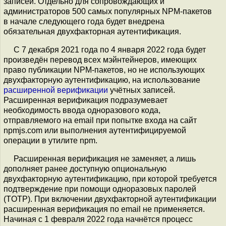
записей. Отдельно для сопровождающих и
администраторов 500 самых популярных NPM-пакетов
в начале следующего года будет внедрена
обязательная двухфакторная аутентификация.
С 7 декабря 2021 года по 4 января 2022 года будет
произведён перевод всех мэйнтейнеров, имеющих
право публикации NPM-пакетов, но не использующих
двухфакторную аутентификацию, на использование
расширенной верификации
учётных записей.
Расширенная верификация подразумевает
необходимость ввода одноразового кода,
отправляемого на email при попытке входа на сайт
npmjs.com или выполнения аутентифицируемой
операции в утилите npm.
Расширенная верификация не заменяет, а лишь
дополняет ранее доступную опциональную
двухфакторную аутентификацию, при которой требуется
подтверждение при помощи одноразовых паролей
(TOTP). При включении двухфакторной аутентификации
расширенная верификация по email не применяется.
Начиная с 1 февраля 2022 года начнётся процесс