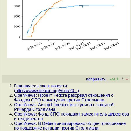
+
–
исправить
/
+44
Главная ссылка к новости
(
https://www.debian.org/vote/20...
)
OpenNews: Проект Fedora разорвал отношения с
Фондом СПО и выступил против Столлмана
OpenNews: Автор Libreboot выступила с защитой
Ричарда Столлмана
OpenNews: Фонд СПО покидают заместитель директора
и техдиректор
OpenNews: В Debian инициировано общее голосование
по поддержке петиции против Столлмана