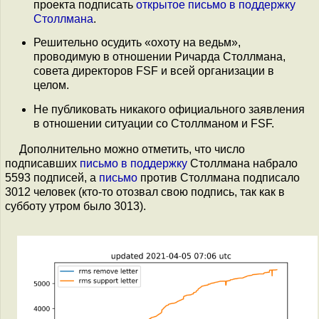
проекта подписать
открытое письмо в поддержку
Столлмана
.
Решительно осудить «охоту на ведьм»,
проводимую в отношении Ричарда Столлмана,
совета директоров FSF и всей организации в
целом.
Не публиковать никакого официального заявления
в отношении ситуации со Столлманом и FSF.
Дополнительно можно отметить, что число
подписавших
письмо в поддержку
Столлмана набрало
5593 подписей, а
письмо
против Столлмана подписало
3012 человек (кто-то отозвал свою подпись, так как в
субботу утром было 3013).