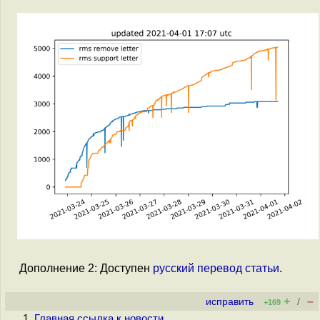
Дополнение 2: Доступен
русский перевод статьи
.
+
–
исправить
/
+169
Главная ссылка к новости