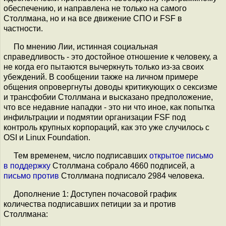
обеспечению, и направлена не только на самого
Столлмана, но и на все движение СПО и FSF в
частности.
По мнению Лии, истинная социальная
справедливость - это достойное отношение к человеку, а
не когда его пытаются вычеркнуть только из-за своих
убеждений. В сообщении также на личном примере
общения опровергнуты доводы критикующих о сексизме
и трансфобии Столлмана и высказано предположение,
что все недавние нападки - это ни что иное, как попытка
инфильтрации и подмятии организации FSF под
контроль крупных корпораций, как это уже случилось с
OSI и Linux Foundation.
Тем временем, число подписавших
открытое письмо
в поддержку
Столлмана собрало 4660 подписей, а
письмо против
Столлмана подписало 2984 человека.
Дополнение 1: Доступен почасовой график
количества подписавших петиции за и против
Столлмана: