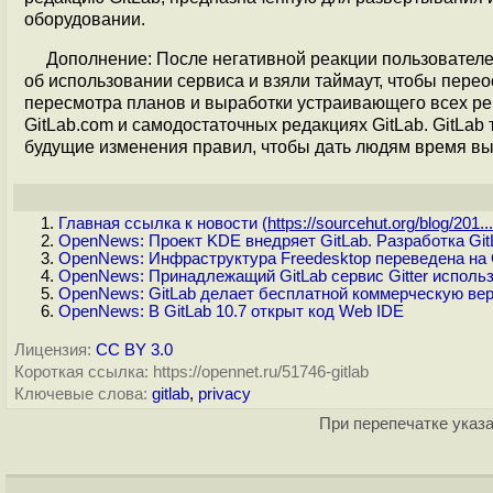
оборудовании.
Дополнение: После негативной реакции пользователе
об использовании сервиса и взяли таймаут, чтобы пере
пересмотра планов и выработки устраивающего всех ре
GitLab.com и самодостаточных редакциях GitLab. GitLa
будущие изменения правил, чтобы дать людям время вы
Главная ссылка к новости (
https://sourcehut.org/blog/201...
OpenNews: Проект KDE внедряет GitLab. Разработка Git
OpenNews: Инфраструктура Freedesktop переведена на 
OpenNews: Принадлежащий GitLab сервис Gitter исполь
OpenNews: GitLab делает бесплатной коммерческую вер
OpenNews: В GitLab 10.7 открыт код Web IDE
Лицензия:
CC BY 3.0
Короткая ссылка: https://opennet.ru/51746-gitlab
Ключевые слова:
gitlab
,
privacy
При перепечатке указа