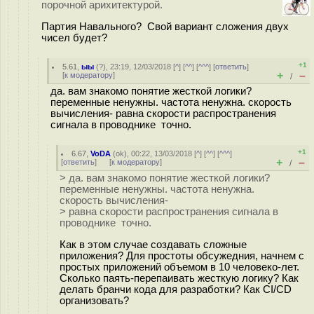
порочной арихитектурой.
Партия Навального? Свой вариант сложения двух
чисел будет?
+1
5.61
,
ыы
(
?
), 23:19, 12/03/2018 [
^
] [
^^
] [
^^^
] [
ответить
]
+
–
[
к модератору
]
/
да. вам знакомо понятие жесткой логики?
переменные ненужны. частота ненужна. скорость
вычисления- равна скорости распространения
сигнала в проводнике точно.
+1
6.67
,
VoDA
(
ok
), 00:22, 13/03/2018 [
^
] [
^^
] [
^^^
]
+
–
[
ответить
]
[
к модератору
]
/
> да. вам знакомо понятие жесткой логики?
переменные ненужны. частота ненужна.
скорость вычисления-
> равна скорости распространения сигнала в
проводнике точно.
Как в этом случае создавать сложные
приложения? Для простоты обсужедния, начнем с
простых приложений объемом в 10 человеко-лет.
Сколько паять-перепаивать жесткую логику? Как
делать бранчи кода для разработки? Как CI/CD
организовать?