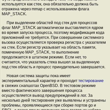
используется как стек, она обязательно должна быть
отражена через mmap с использованием флага
MAP_STACK.
При выделении областей под стек для процессов
флаг MAP_STACK автоматически выставляется ядром
во время запуска процесса, поэтому модификация кода
приложений не требуется. При совершении системного
вызова осуществляется проверка регистра с указателем
на стек. Если регистр указывает на область памяти,
помеченную MAP_STACK, то выполнение
продолжается в штатном режиме. Если нет, то
считается, что указатель стека вышел за выделенную
под стек область и процесс принудительно завершается.
Новая система защиты пока имеет
экспериментальный характер и проходит
тестирование
в свежих снапшотах OpenBSD. В тестовом режиме
вместо фактического завершения процесса
осуществляется вывод предупреждений в лог. За
несколько дней тестировния уже выявлены и устранены
проблемы, проявляющиеся при сборке портов go и