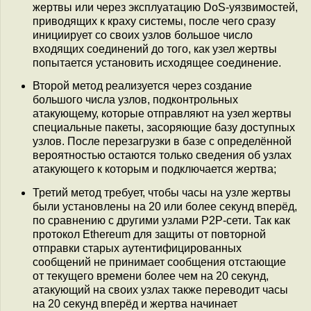
жертвы или через эксплуатацию DoS-уязвимостей,
приводящих к краху системы, после чего сразу
инициирует со своих узлов большое число
входящих соединений до того, как узел жертвы
попытается установить исходящее соединение.
Второй метод реализуется через создание
большого числа узлов, подконтрольных
атакующему, которые отправляют на узел жертвы
специальные пакеты, засоряющие базу доступных
узлов. После перезагрузки в базе с определённой
вероятностью остаются только сведения об узлах
атакующего к которым и подключается жертва;
Третий метод требует, чтобы часы на узле жертвы
были установлены на 20 или более секунд вперёд,
по сравнению с другими узлами P2P-сети. Так как
протокол Ethereum для защиты от повторной
отправки старых аутентифицированных
сообщений не принимает сообщения отстающие
от текущего времени более чем на 20 секунд,
атакующий на своих узлах также переводит часы
на 20 секунд вперёд и жертва начинает