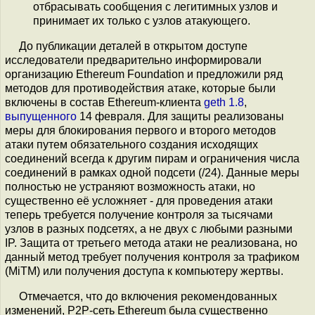
отбрасывать сообщения с легитимных узлов и
принимает их только с узлов атакующего.
До публикации деталей в открытом доступе
исследователи предварительно информировали
организацию Ethereum Foundation и предложили ряд
методов для противодействия атаке, которые были
включены в состав Ethereum-клиента
geth 1.8
,
выпущенного
14 февраля. Для защиты реализованы
меры для блокирования первого и второго методов
атаки путем обязательного создания исходящих
соединений всегда к другим пирам и ограничения числа
соединений в рамках одной подсети (/24). Данные меры
полностью не устраняют возможность атаки, но
существенно её усложняет - для проведения атаки
теперь требуется получение контроля за тысячами
узлов в разных подсетях, а не двух с любыми разными
IP. Защита от третьего метода атаки не реализована, но
данный метод требует получения контроля за трафиком
(MiTM) или получения доступа к компьютеру жертвы.
Отмечается, что до включения рекомендованных
изменений, P2P-сеть Ethereum была существенно