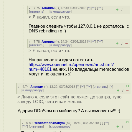
7.75
,
Аноним
(
-
), 13:30, 03/03/2018 [
^
] [
^^
] [
^^^
]
+
–
/
[
ответить
]
[
к модератору
]
> Я начал, если что.
Главное следить чтобы 127.0.0.1 не досталось, с
DNS rebinding то :)
7.78
,
Аноним
(
-
), 14:34, 03/03/2018 [
^
] [
^^
] [
^^^
]
+
–
/
[
ответить
]
[
к модератору
]
> Я начал, если что.
Напрашивается идея потестить
https://www.opennet.ru/opennews/art.shtml?
num=48161
на них. Но владельцы memcached'ов
могут и не оценить :(
+1
4.74
,
Аноним
(
-
), 13:22, 03/03/2018 [
^
] [
^^
] [
^^^
] [
ответить
]
[
↑
]
+
–
[
к модератору
]
/
> Лично я, если этот сайт не ляжет до завтра, тупо
заведу LOIC, чего и вам желаю.
Ударим DDoS'ом по майнингу? А вы юмористы!!! :)
+1
5.80
,
YetAnotherOnanym
(
ok
), 15:49, 03/03/2018 [
^
] [
^^
]
+
–
[
^^^
] [
ответить
]
[
к модератору
]
/