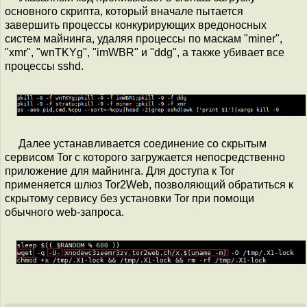
основного скрипта, который вначале пытается
завершить процессы конкурирующих вредоносных
систем майнинга, удаляя процессы по маскам "miner",
"xmr", "wnTKYg", "imWBR" и "ddg", а также убивает все
процессы sshd.
Далее устанавливается соединение со скрытым
сервисом Tor c которого загружается непосредственно
приложение для майнинга. Для доступа к Tor
применяется шлюз Tor2Web, позволяющий обратиться к
скрытому сервису без установки Tor при помощи
обычного web-запроса.