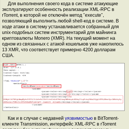
Для выполнения своего кода в системе атакующие
эксплуатируют особенность реализации XML-RPC в
rTorrent, в которой не отключён метод "execute",
позволяющий выполнить любой shell-код в системе. В
ходе атаки в систему устанавливается собранный для
unix-подобных систем инструментарий для майнинга
криптовалюты Monero (XMR). На текущий момент на
одном из связанных с атакой кошельков уже накопилось
13 XMR, что соответствует примерно 4200 долларам
США.
Как и в случае с недавней
уязвимостью
в BitTorrent-
клиенте Transmission, интерфейс XML-RPC в rTorrent