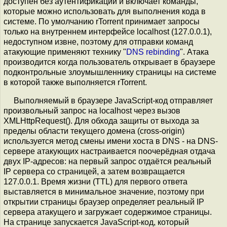
доступен без аутентификации и включает команды,
которые можно использовать для выполнения кода в
системе. По умолчанию rTorrent принимает запросы
только на внутреннем интерфейсе localhost (127.0.0.1),
недоступном извне, поэтому для отправки команд
атакующие применяют технику "
DNS rebinding
". Атака
производится когда пользователь открывает в браузере
подконтрольные злоумышленнику страницы на системе
в которой также выполняется rTorrent.
Выполняемый в браузере JavaScript-код отправляет
произвольный запрос на localhost через вызов
XMLHttpRequest(). Для обхода защиты от выхода за
пределы области текущего домена (cross-origin)
используется метод смены имени хоста в DNS - на DNS-
сервере атакующих настраивается поочерёдная отдача
двух IP-адресов: на первый запрос отдаётся реальный
IP сервера со страницей, а затем возвращается
127.0.0.1. Время жизни (TTL) для первого ответа
выставляется в минимальное значение, поэтому при
открытии страницы браузер определяет реальный IP
сервера атакущего и загружает содержимое страницы.
На странице запускается JavaScript-код, который