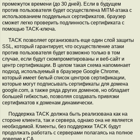
промежуток времени (до 30 дней). Если в будущем
против пользователя будет осуществлена MITM-атака с
использованием поддельных сертификатов, браузер
сможет легко проверить подлинность сертификата с
помощью TACK-ключа.
TACK позволяет организовать еще один слой защиты
SSL, который гарантирует, что осуществление атаки
против пользователя будет возможно только в том
случае, если будут скомпрометированы и веб-сайт и
центр сертификации. В целом такая схема напоминает
подход, используемый в браузере Google Chrome,
который имеет белый список центров сертификации,
которые могут подписывать сертификаты для домена
google.com, а также ряда других доменов, но обладает
большей гибкостью, позволяя создавать привязки
сертификатов к доменам динамически.
Поддержка TACK должна быть реализована как на
стороне клиента, так и сервера, однако она не является
необходимой. Клиенты, без поддержки TACK будут
продолжать работать с серверами полагаясь на полное
доверие к CA.