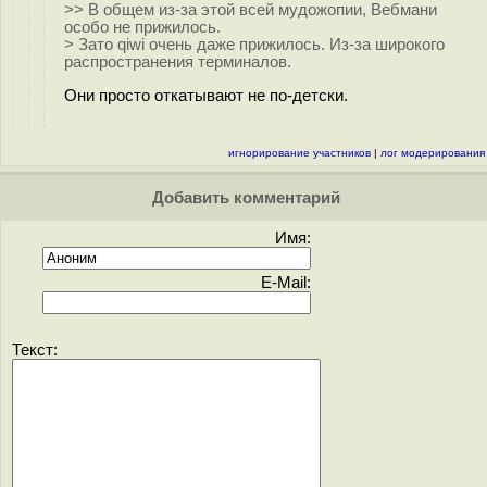
>> В общем из-за этой всей мудожопии, Вебмани
особо не прижилось.
> Зато qiwi очень даже прижилось. Из-за широкого
распространения терминалов.
Они просто откатывают не по-детски.
игнорирование участников
|
лог модерирования
Добавить комментарий
Имя:
E-Mail:
Текст: