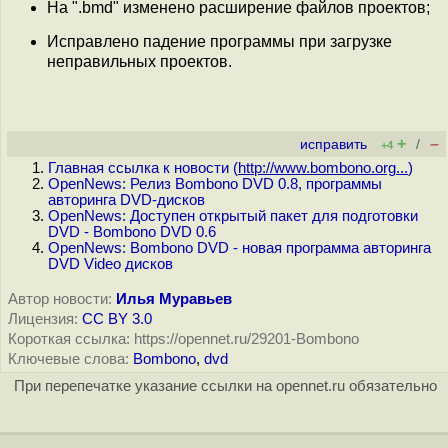
На ".bmd" изменено расширение файлов проектов;
Исправлено падение программы при загрузке
неправильных проектов.
+
–
исправить
/
+4
Главная ссылка к новости (
http://www.bombono.org...
)
OpenNews: Релиз Bombono DVD 0.8, программы
авторинга DVD-дисков
OpenNews: Доступен открытый пакет для подготовки
DVD - Bombono DVD 0.6
OpenNews: Bombono DVD - новая программа авторинга
DVD Video дисков
Автор новости:
Илья Муравьев
Лицензия:
CC BY 3.0
Короткая ссылка: https://opennet.ru/29201-Bombono
Ключевые слова:
Bombono
,
dvd
При перепечатке указание ссылки на opennet.ru обязательно