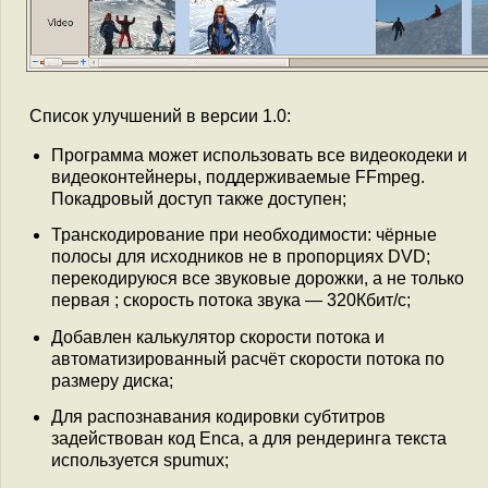
Список улучшений в версии 1.0:
Программа может использовать все видеокодеки и
видеоконтейнеры, поддерживаемые FFmpeg.
Покадровый доступ также доступен;
Транскодирование при необходимости: чёрные
полосы для исходников не в пропорциях DVD;
перекодируюся все звуковые дорожки, а не только
первая ; скорость потока звука — 320Кбит/с;
Добавлен калькулятор скорости потока и
автоматизированный расчёт скорости потока по
размеру диска;
Для распознавания кодировки субтитров
задействован код Enca, а для рендеринга текста
используется spumux;