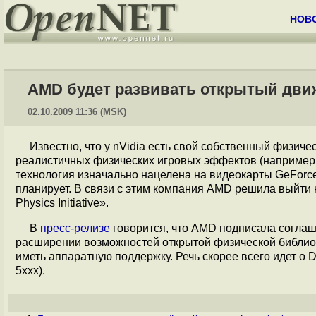
НОВ
AMD будет развивать открытый дви
02.10.2009 11:36 (MSK)
Известно, что у nVidia есть свой собственный физич
реалистичных физических игровых эффектов (например, 
технология изначально нацелена на видеокарты GeForce
планирует. В связи с этим компания AMD решила выйти 
Physics Initiative».
В
пресс-релизе
говорится, что AMD подписала согла
расширении возможностей открытой физической библи
иметь аппаратную поддержку. Речь скорее всего идет о
5xxx).