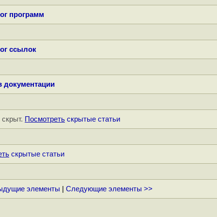
ог программ
ог ссылок
в документации
" скрыт.
Посмотреть
скрытые статьи
еть
скрытые статьи
ыдущие элементы
|
Следующие элементы >>