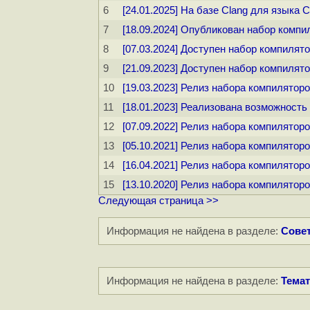
6
[24.01.2025] На базе Clang для языка
7
[18.09.2024] Опубликован набор комп
8
[07.03.2024] Доступен набор компилят
9
[21.09.2023] Доступен набор компилят
10
[19.03.2023] Релиз набора компилятор
11
[18.01.2023] Реализована возможность
12
[07.09.2022] Релиз набора компилятор
13
[05.10.2021] Релиз набора компилятор
14
[16.04.2021] Релиз набора компилятор
15
[13.10.2020] Релиз набора компилятор
Следующая страница >>
Информация не найдена в разделе:
Совет
Информация не найдена в разделе:
Темат